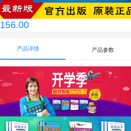
3+证书教材
156.00
产品详情
产品参数